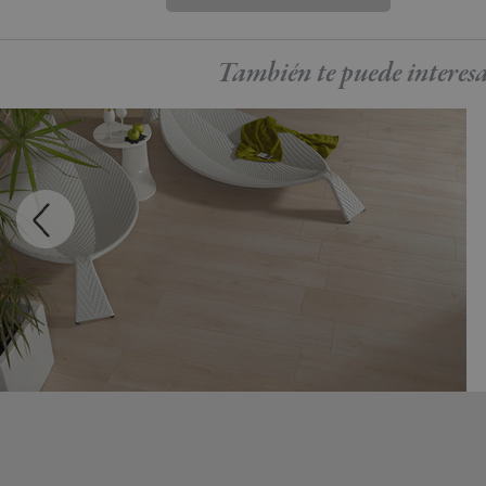
También te puede
interes
MADEIRA