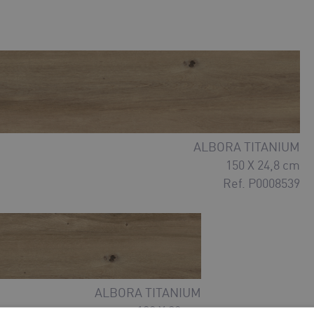
ALBORA TITANIUM
150 X 24,8 cm
Ref. P0008539
ALBORA TITANIUM
120 X 20 cm