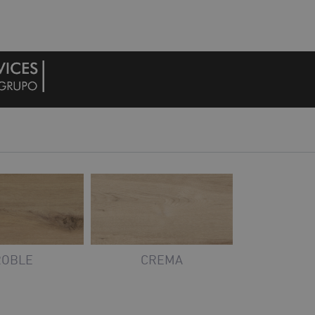
ROBLE
CREMA