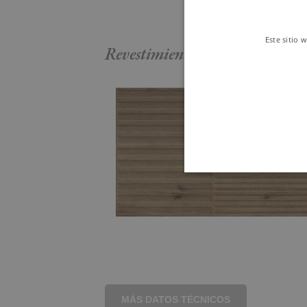
Este sitio 
Revestimiento
MÁS DATOS TÉCNICOS