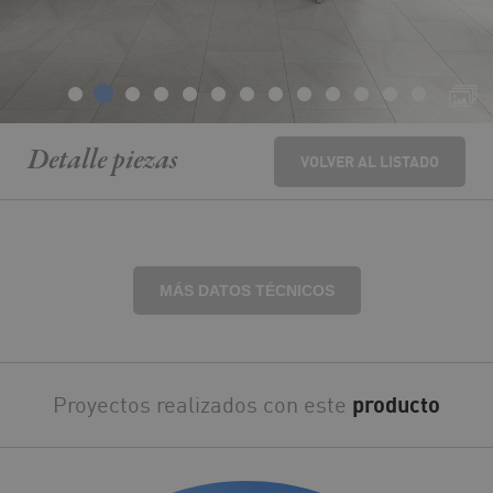
Detalle
piezas
VOLVER AL LISTADO
MÁS DATOS TÉCNICOS
Proyectos realizados con este
producto