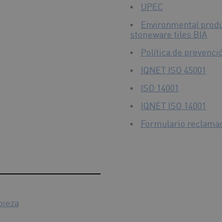
UPEC
Environmental produ
stoneware tiles BIA
Política de prevenci
IQNET ISO 45001
ISO 14001
IQNET ISO 14001
Formulario reclama
pieza