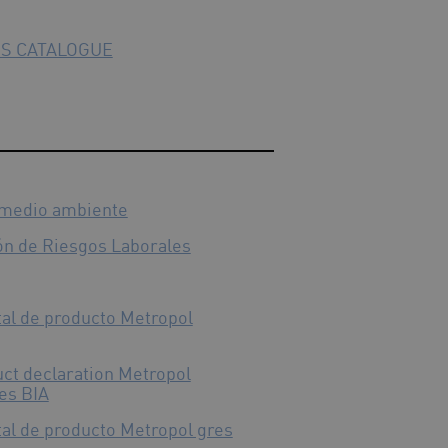
S CATALOGUE
y medio ambiente
ión de Riesgos Laborales
al de producto Metropol
ct declaration Metropol
les BIA
al de producto Metropol gres