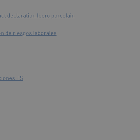
ct declaration Ibero porcelain
ón de riesgos laborales
ciones ES