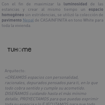
Con el fin de maximizar la
luminosidad
de las
estancias y crear al mismo tiempo un
espacio
homogéneo
sin estridencias, se utilizó la colección de
pavimento
Nepal
de CASAINFINITA en tono White para
toda la vivienda.
Arquitecto:
«CREAMOS espacios con personalidad,
racionales, depurados pensados para ti, en lo que
todo cobra sentido y cumple su acometido.
DISEÑAMOS cuidando hasta el más mínimo
detalle, PROYECTAMOS para que puedas exprimir
toda su esencia y lo EJECUTAMOS para que todo