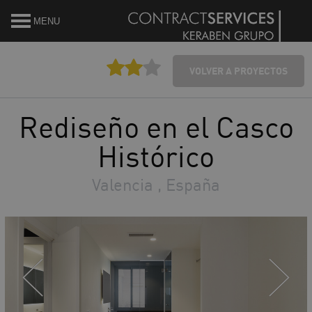
MENU
VOLVER A PROYECTOS
Rediseño en el Casco
Histórico
Valencia , España