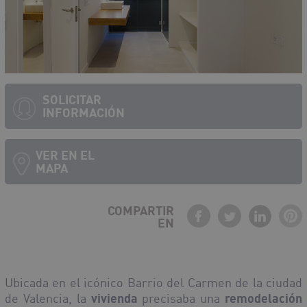
SOLICITAR
INFORMACIÓN
VER EN EL
MAPA
COMPARTIR
EN
Debe activar javascript para ver el mapa
Ubicada en el icónico Barrio del Carmen de la ciudad
de Valencia, la
vivienda
precisaba una
remodelación