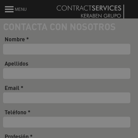
MENU
CONTACTA CON NOSOTROS
Nombre *
Apellidos
Email *
Teléfono *
Profesión *