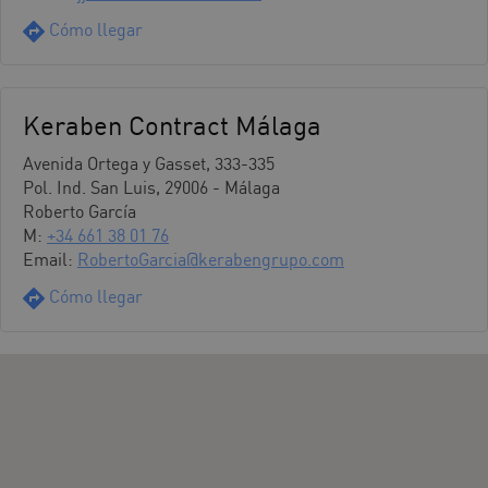
Cómo llegar
Keraben Contract Málaga
Avenida Ortega y Gasset, 333-335
Pol. Ind. San Luis, 29006 - Málaga
Roberto García
M:
+34 661 38 01 76
Email:
RobertoGarcia@kerabengrupo.com
Cómo llegar