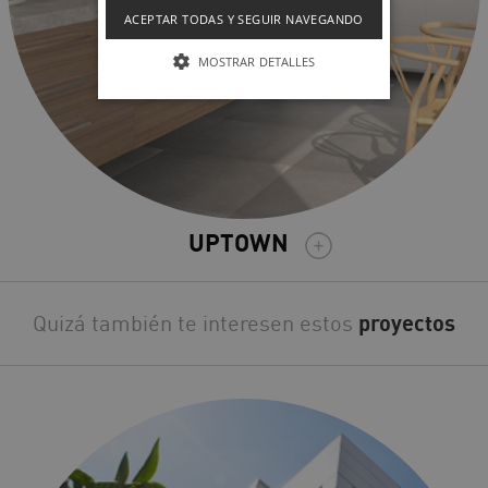
ACEPTAR TODAS Y SEGUIR NAVEGANDO
MOSTRAR DETALLES
UPTOWN
Quizá también te interesen estos
proyectos