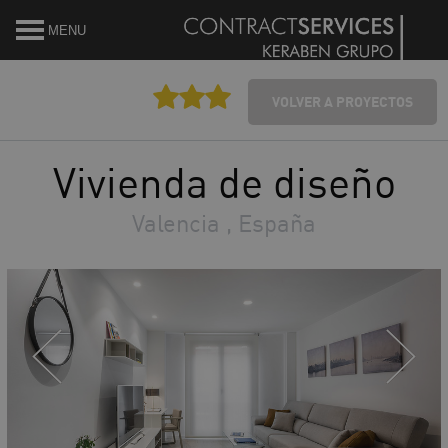
MENU
VOLVER A PROYECTOS
Vivienda de diseño
Valencia , España