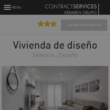
MENU
VOLVER A PROYECTOS
Vivienda de diseño
Valencia , España