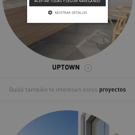
ACEPTAR TODAS Y SEGUIR NAVEGANDO
MOSTRAR DETALLES
UPTOWN
Quizá también te interesen estos
proyectos