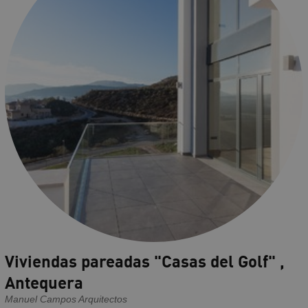
Viviendas pareadas "Casas del Golf" ,
Antequera
Manuel Campos Arquitectos