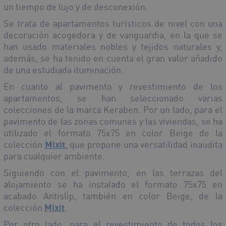
un tiempo de lujo y de desconexión.
Se trata de apartamentos turísticos de nivel con una
decoración acogedora y de vanguardia, en la que se
han usado materiales nobles y tejidos naturales y,
además, se ha tenido en cuenta el gran valor añadido
de una estudiada iluminación.
En cuanto al pavimento y revestimiento de los
apartamentos, se han seleccionado varias
colecciones de la marca Keraben. Por un lado, para el
pavimento de las zonas comunes y las viviendas, se ha
utilizado el formato 75x75 en color Beige de la
colección
Mixit
, que propone una versatilidad inaudita
para cualquier ambiente.
Siguiendo con el pavimento, en las terrazas del
alojamiento se ha instalado el formato 75x75 en
acabado Antislip, también en color Beige, de la
colección
Mixit
.
Por otro lado, para el revestimiento de todos los