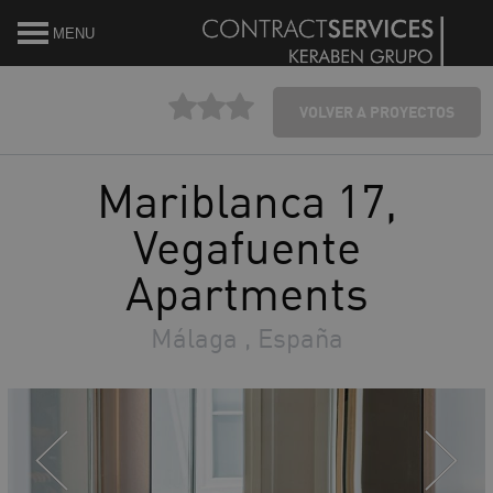
MENU
VOLVER A PROYECTOS
Mariblanca 17,
Vegafuente
Apartments
Málaga , España