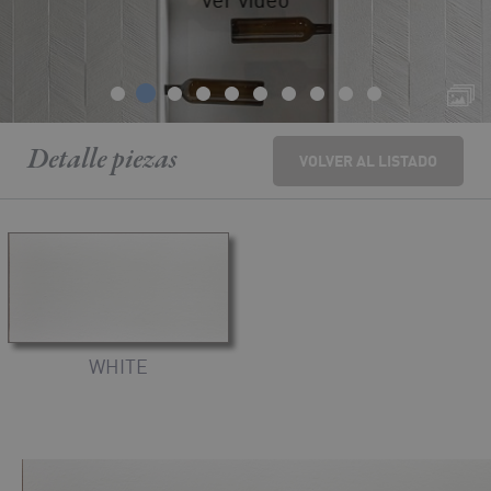
Detalle
piezas
VOLVER AL LISTADO
WHITE