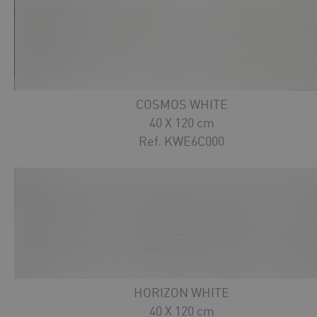
COSMOS WHITE
40 X 120 cm
Ref. KWE6C000
HORIZON WHITE
40 X 120 cm