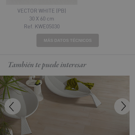
VECTOR WHITE (PB)
30 X 60 cm
Ref. KWE05030
MÁS DATOS TÉCNICOS
También te puede
interesar