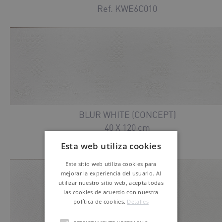
Ref. KWE6C010
BLUR WHITE (CONCEPT)
40 X 120 cm
Ref. KWE6C020
Esta web utiliza cookies
Este sitio web utiliza cookies para
mejorar la experiencia del usuario. Al
utilizar nuestro sitio web, acepta todas
las cookies de acuerdo con nuestra
política de cookies.
Detalles