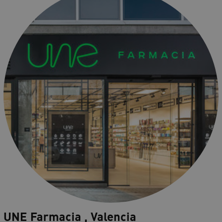
UNE Farmacia , Valencia