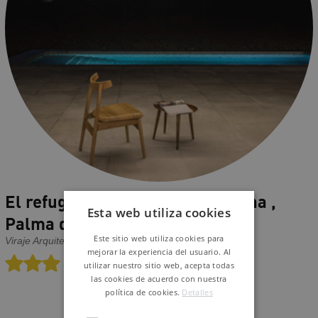
El refugio rural de la Tramuntana ,
Esta web utiliza cookies
Palma de Mallorca
Este sitio web utiliza cookies para
Viraje Arquitectura/ Ubiko
mejorar la experiencia del usuario. Al
utilizar nuestro sitio web, acepta todas
las cookies de acuerdo con nuestra
política de cookies.
Detalles