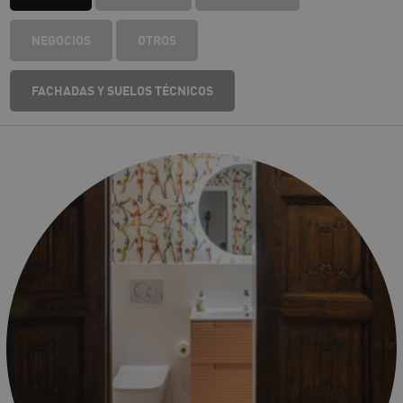
NEGOCIOS
OTROS
FACHADAS Y SUELOS TÉCNICOS