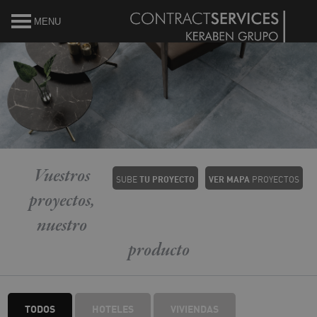
MENU
Debe activar javascript para ver el mapa
Vuestros
SUBE
TU
PROYECTO
VER MAPA
PROYECTOS
proyectos,
nuestro
producto
TODOS
HOTELES
VIVIENDAS